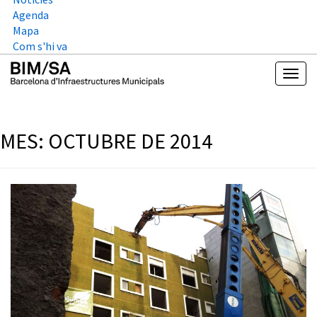
Agenda
Mapa
Com s'hi va
MES:
OCTUBRE DE 2014