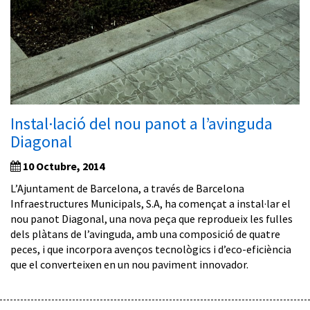
Instal·lació del nou panot a l’avinguda
Diagonal
10 Octubre, 2014
L’Ajuntament de Barcelona, a través de Barcelona
Infraestructures Municipals, S.A, ha començat a instal·lar el
nou panot Diagonal, una nova peça que reprodueix les fulles
dels plàtans de l’avinguda, amb una composició de quatre
peces, i que incorpora avenços tecnològics i d’eco-eficiència
que el converteixen en un nou paviment innovador.