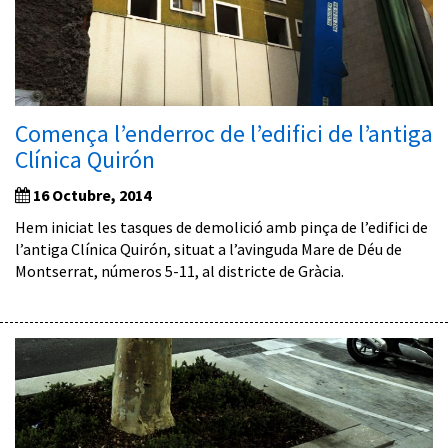
Comença l’enderroc de l’edifici de l’antiga
Clínica Quirón
16 Octubre, 2014
Hem iniciat les tasques de demolició amb pinça de l’edifici de
l’antiga Clínica Quirón, situat a l’avinguda Mare de Déu de
Montserrat, números 5-11, al districte de Gràcia.