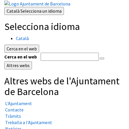
Català
Selecciona un idioma
Selecciona idioma
Català
Cerca en el web
Cerca en el web
Altres webs
Altres webs de l'Ajuntament
de Barcelona
L'Ajuntament
Contacte
Tràmits
Treballa a l'Ajuntament
Notícies