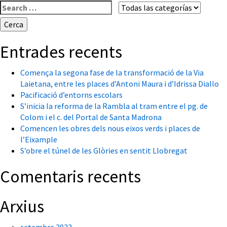
Cerca:
Entrades recents
Comença la segona fase de la transformació de la Via
Laietana, entre les places d’Antoni Maura i d’Idrissa Diallo
Pacificació d’entorns escolars
S’inicia la reforma de la Rambla al tram entre el pg. de
Colom i el c. del Portal de Santa Madrona
Comencen les obres dels nous eixos verds i places de
l’Eixample
S’obre el túnel de les Glòries en sentit Llobregat
Comentaris recents
Arxius
setembre 2023