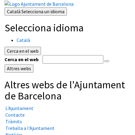
Català
Selecciona un idioma
Selecciona idioma
Català
Cerca en el web
Cerca en el web
Altres webs
Altres webs de l'Ajuntament
de Barcelona
L'Ajuntament
Contacte
Tràmits
Treballa a l'Ajuntament
Notícies