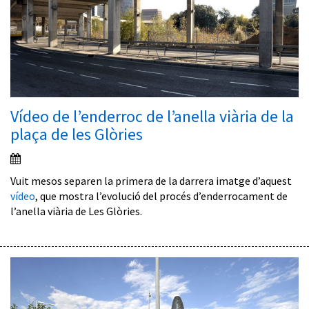
Vídeo de l’enderroc de l’anella viària de la
plaça de les Glòries
Vuit mesos separen la primera de la darrera imatge d’aquest
vídeo
, que mostra l’evolució del procés d’enderrocament de
l’anella viària de Les Glòries.