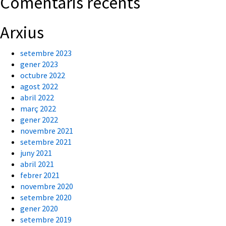
Comentaris recents
Arxius
setembre 2023
gener 2023
octubre 2022
agost 2022
abril 2022
març 2022
gener 2022
novembre 2021
setembre 2021
juny 2021
abril 2021
febrer 2021
novembre 2020
setembre 2020
gener 2020
setembre 2019