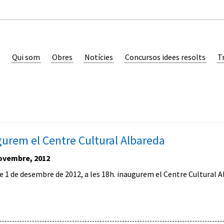
Qui som
Obres
Notícies
Concursos idees resolts
T
urem el Centre Cultural Albareda
ovembre, 2012
e 1 de desembre de 2012, a les 18h. inaugurem el Centre Cultural Al