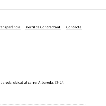
ransparència
Perfil de Contractant
Contacte
bareda, ubicat al carrer Albareda, 22-24.