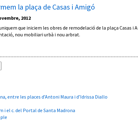
mem la plaça de Casas i Amigó
ovembre, 2012
niquem que iniciem les obres de remodelació de la plaça Casas i 
tació, nou mobiliari urbà i nou arbrat.
a, entre les places d’Antoni Maura i d’Idrissa Diallo
m i el c. del Portal de Santa Madrona
mple