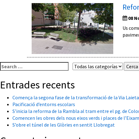
Refor
08 N
Us comu
pavimen
Cerca:
Entrades recents
Comença la segona fase de la transformació de la Via Laietan
Pacificació d’entorns escolars
S’inicia la reforma de la Rambla al tram entre el pg. de Colo
Comencen les obres dels nous eixos verds i places de l’Eixa
S’obre el túnel de les Glòries en sentit Llobregat