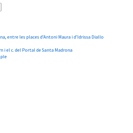
a, entre les places d’Antoni Maura i d’Idrissa Diallo
m i el c. del Portal de Santa Madrona
mple