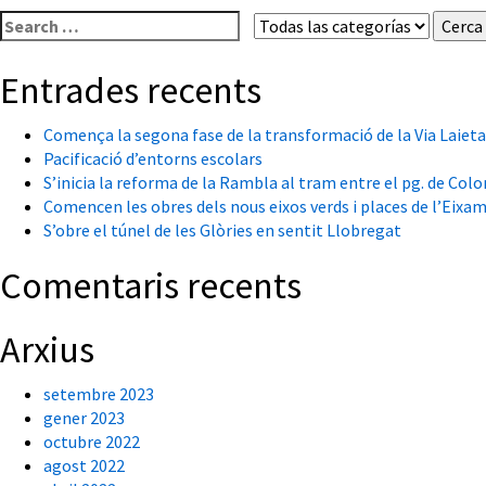
Cerca:
Entrades recents
Comença la segona fase de la transformació de la Via Laietan
Pacificació d’entorns escolars
S’inicia la reforma de la Rambla al tram entre el pg. de Colo
Comencen les obres dels nous eixos verds i places de l’Eixa
S’obre el túnel de les Glòries en sentit Llobregat
Comentaris recents
Arxius
setembre 2023
gener 2023
octubre 2022
agost 2022