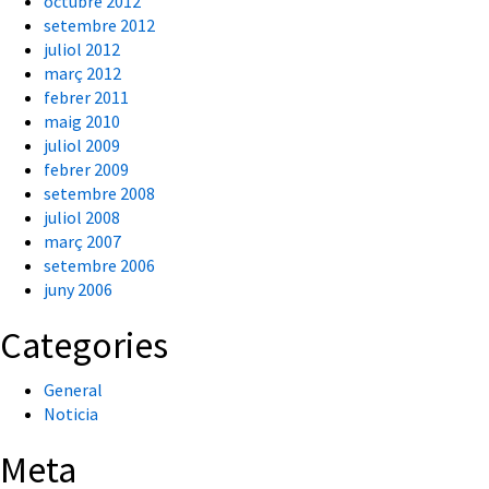
octubre 2012
setembre 2012
juliol 2012
març 2012
febrer 2011
maig 2010
juliol 2009
febrer 2009
setembre 2008
juliol 2008
març 2007
setembre 2006
juny 2006
Categories
General
Noticia
Meta