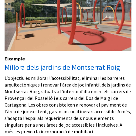
Eixample
Millora dels jardins de Montserrat Roig
L’objectiu és millorar l’accessibilitat, eliminar les barreres
arquitectòniques i renovar l’àrea de joc infantil dels jardins de
Montserrat Roig, situats a l’interior d’illa entre els carrers de
Provença i del Rosselló i els carrers del Dos de Maig i de
Cartagena. Les obres consisteixen a renovar el paviment de
l’àrea de joc existent, garantint un itinerari accessible. A més,
s’adapta l’espai als requeriments dels nous elements
singulars per a unes àrees de joc accessibles i inclusives. A
més, es preveu la incorporació de mobiliari