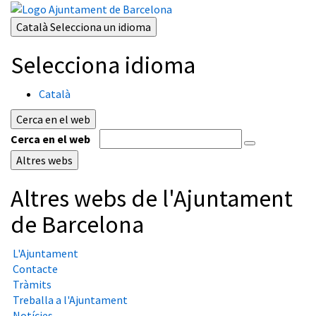
Català
Selecciona un idioma
Selecciona idioma
Català
Cerca en el web
Cerca en el web
Altres webs
Altres webs de l'Ajuntament
de Barcelona
L'Ajuntament
Contacte
Tràmits
Treballa a l'Ajuntament
Notícies