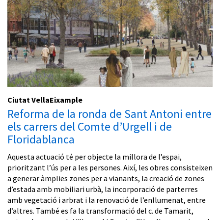
Ciutat VellaEixample
Reforma de la ronda de Sant Antoni entre
els carrers del Comte d’Urgell i de
Floridablanca
Aquesta actuació té per objecte la millora de l’espai,
prioritzant l’ús per a les persones. Així, les obres consisteixen
a generar àmplies zones per a vianants, la creació de zones
d’estada amb mobiliari urbà, la incorporació de parterres
amb vegetació i arbrat i la renovació de l’enllumenat, entre
d’altres. També es fa la transformació del c. de Tamarit,