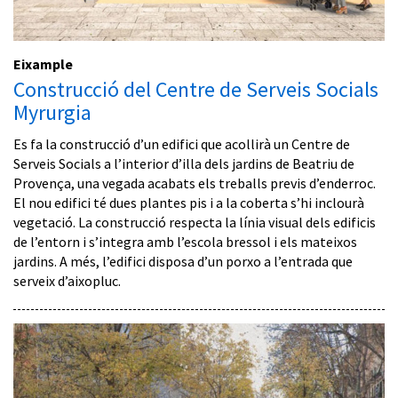
Eixample
Construcció del Centre de Serveis Socials
Myrurgia
Es fa la construcció d’un edifici que acollirà un Centre de
Serveis Socials a l’interior d’illa dels jardins de Beatriu de
Provença, una vegada acabats els treballs previs d’enderroc.
El nou edifici té dues plantes pis i a la coberta s’hi inclourà
vegetació. La construcció respecta la línia visual dels edificis
de l’entorn i s’integra amb l’escola bressol i els mateixos
jardins. A més, l’edifici disposa d’un porxo a l’entrada que
serveix d’aixopluc.