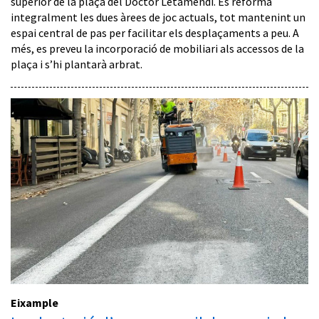
superior de la plaça del Doctor Letamendi. Es reforma
integralment les dues àrees de joc actuals, tot mantenint un
espai central de pas per facilitar els desplaçaments a peu. A
més, es preveu la incorporació de mobiliari als accessos de la
plaça i s’hi plantarà arbrat.
Eixample