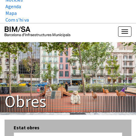
Agenda
Mapa
Com s'hi va
Obres
Estat obres