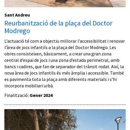
Sant Andreu
Reurbanització de la plaça del Doctor
Modrego
L’actuació té com a objectiu millorar l’accessibilitat i renovar
l’àrea de jocs infantils a la plaça del Doctor Modrego. Les
obres consisteixen, bàsicament, a crear una gran zona
central d’espai de jocs i una zona d’estada perimetral, amb
bancs i cadires, que fan de separador del trànsit rodat. Així, la
nova àrea de jocs infantils és més àmplia i accessible. També
es pavimenta tota la plaça amb diferents materials i s’hi
incorpora mobiliari urbà.
Finalització:
Gener 2024