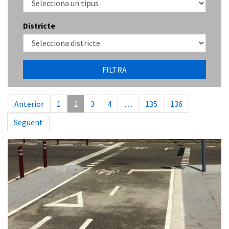
Districte
FILTRA
Anterior
1
2
3
4
…
135
136
Següent