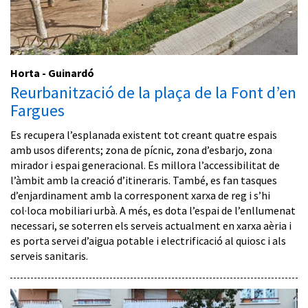
Horta - Guinardó
Reurbanització de la plaça de la Font d’en
Fargues
Es recupera l’esplanada existent tot creant quatre espais
amb usos diferents; zona de pícnic, zona d’esbarjo, zona
mirador i espai generacional. Es millora l’accessibilitat de
l’àmbit amb la creació d’itineraris. També, es fan tasques
d’enjardinament amb la corresponent xarxa de reg i s’hi
col·loca mobiliari urbà. A més, es dota l’espai de l’enllumenat
necessari, se soterren els serveis actualment en xarxa aèria i
es porta servei d’aigua potable i electrificació al quiosc i als
serveis sanitaris.