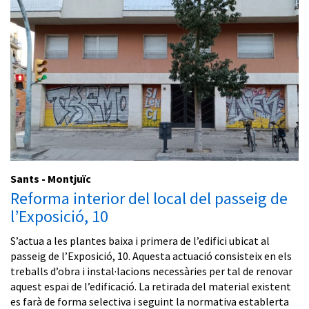
Sants - Montjuïc
Reforma interior del local del passeig de
l’Exposició, 10
S’actua a les plantes baixa i primera de l’edifici ubicat al
passeig de l’Exposició, 10. Aquesta actuació consisteix en els
treballs d’obra i instal·lacions necessàries per tal de renovar
aquest espai de l’edificació. La retirada del material existent
es farà de forma selectiva i seguint la normativa establerta