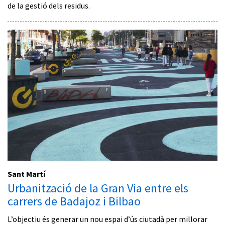
de la gestió dels residus.
Sant Martí
Urbanització de la Gran Via entre els
carrers de Badajoz i Bilbao
L’objectiu és generar un nou espai d’ús ciutadà per millorar