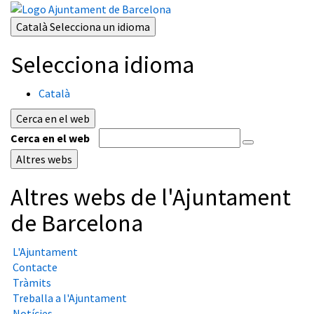
Català
Selecciona un idioma
Selecciona idioma
Català
Cerca en el web
Cerca en el web
Altres webs
Altres webs de l'Ajuntament
de Barcelona
L'Ajuntament
Contacte
Tràmits
Treballa a l'Ajuntament
Notícies