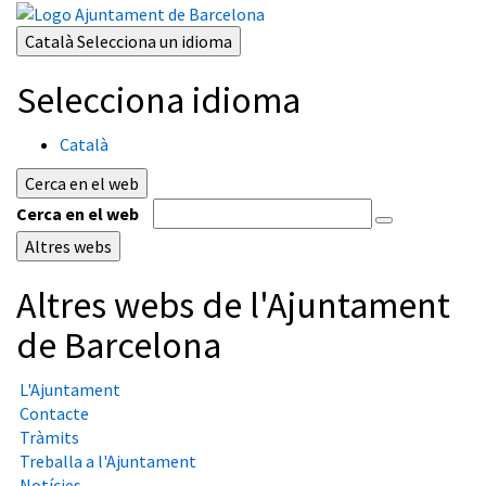
Català
Selecciona un idioma
Selecciona idioma
Català
Cerca en el web
Cerca en el web
Altres webs
Altres webs de l'Ajuntament
de Barcelona
L'Ajuntament
Contacte
Tràmits
Treballa a l'Ajuntament
Notícies