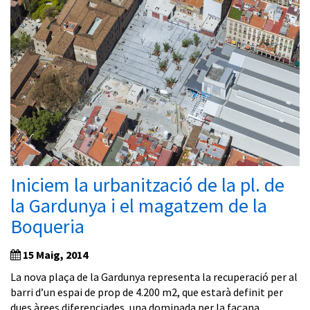
Iniciem la urbanització de la pl. de
la Gardunya i el magatzem de la
Boqueria
15 Maig, 2014
La nova plaça de la Gardunya representa la recuperació per al
barri d’un espai de prop de 4.200 m2, que estarà definit per
dues àrees diferenciades, una dominada per la façana