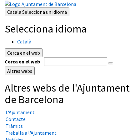
Català
Selecciona un idioma
Selecciona idioma
Català
Cerca en el web
Cerca en el web
Altres webs
Altres webs de l'Ajuntament
de Barcelona
L'Ajuntament
Contacte
Tràmits
Treballa a l'Ajuntament
Notícies