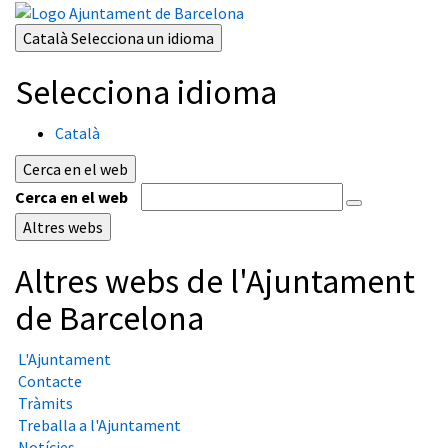
Català
Selecciona un idioma
Selecciona idioma
Català
Cerca en el web
Cerca en el web
Altres webs
Altres webs de l'Ajuntament
de Barcelona
L'Ajuntament
Contacte
Tràmits
Treballa a l'Ajuntament
Notícies