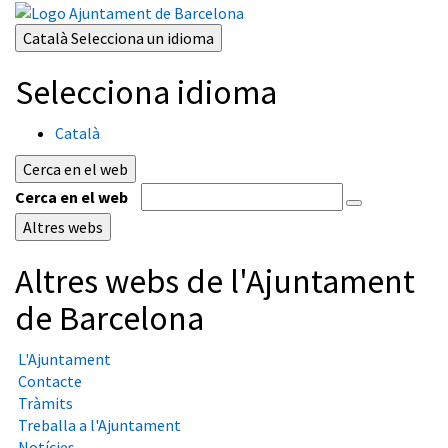
Català
Selecciona un idioma
Selecciona idioma
Català
Cerca en el web
Cerca en el web
Altres webs
Altres webs de l'Ajuntament
de Barcelona
L'Ajuntament
Contacte
Tràmits
Treballa a l'Ajuntament
Notícies