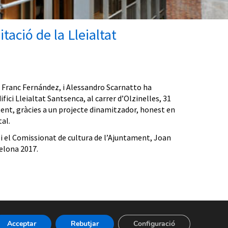
tació de la Lleialtat
, Franc Fernández, i Alessandro Scarnatto ha
fici Lleialtat Santsenca, al carrer d’Olzinelles, 31
istent, gràcies a un projecte dinamitzador, honest en
al.
, i el Comissionat de cultura de l’Ajuntament, Joan
elona 2017.
Acceptar
Rebutjar
Configuració