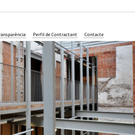
ransparència
Perfil de Contractant
Contacte