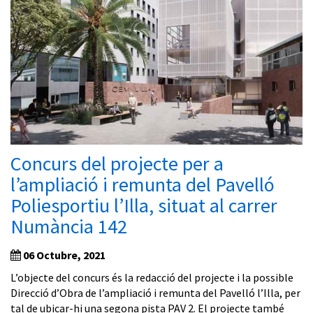
Concurs del projecte per a
l’ampliació i remunta del Pavelló
Poliesportiu l’Illa, situat al carrer
Numància 142
06 Octubre, 2021
L’objecte del concurs és la redacció del projecte i la possible
Direcció d’Obra de l’ampliació i remunta del Pavelló l’Illa, per
tal de ubicar-hi una segona pista PAV 2. El projecte també