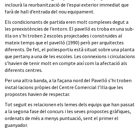
inclourà la reurbanització de l’espai exterior immediat que
farà de hall d’entrada del nou equipament.
Els condicionants de partida eren molt complexes degut a
les preexistències de l’entorn. El pavelló es troba en una sub-
illa on s’hi troben 2 escoles projectades i construïdes al
mateix temps que el pavelló (1990) però per arquitectes
diferents. De fet, el poliesportiu està situat sobre una planta
que pertany a una de les escoles. Les connexions i circulacions
s’havien de tenir molt en compte així com la afectació als
diferents centres.
Per una altra banda, a la façana nord del Pavelló s’hi troben
instal·lacions pròpies del Centre Comercial l’Illa que les
propostes havien de respectar.
Tot seguit es relacionen els lemes dels equips que han passat
a la segona fase del concurs i les seves propostes gràfiques,
ordenats de més a menys puntuació, sent el primer el
guanyador.