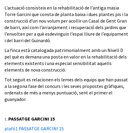
L’actuació consisteix en la rehabilitació de l’antiga masia
Torre Garcini que consta de planta baixa i dues plantes pis i la
construcció d’un nou volum per acollir un Casal de Gent Gran
de barri, així com l’arranjament i recuperació dels jardins que
l’envolten per a què esdevinguin l’espai lliure de l’equipament
i del barri del Guinardó.
La finca està catalogada patrimonialment amb un Nivell D
pel què es demana una posta en valor en la rehabilitació dels
elements existents i una especial sensibilitat aquells
elements de nova construcció.
Tot seguit es relacionen els lemes dels equips que han passat
a la segona fase del concurs i les seves propostes gràfiques,
ordenats de més a menys puntuació, sent el primer el
guanyador.
.
PASSATGE GARCINI 15
1
plafó1 PASSATGE GARCINI 15