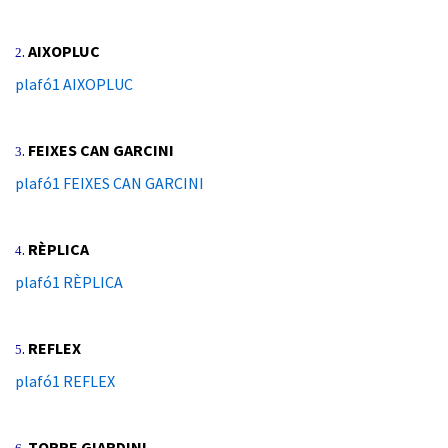
.
AIXOPLUC
2
plafó1 AIXOPLUC
.
FEIXES CAN GARCINI
3
plafó1 FEIXES CAN GARCINI
.
RÈPLICA
4
plafó1 RÈPLICA
.
REFLEX
5
plafó1 REFLEX
.
TORRE GIARDINI