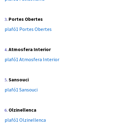
.
Portes Obertes
3
plafó1 Portes Obertes
.
Atmosfera Interior
4
plafó1 Atmosfera Interior
.
Sansouci
5
plafó1 Sansouci
.
Olzinellenca
6
plafó1 Olzinellenca