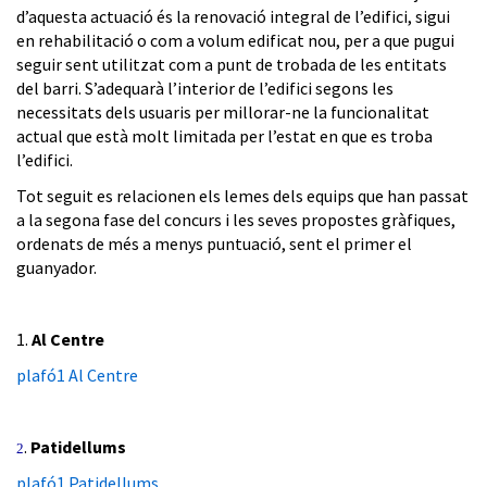
d’aquesta actuació és la renovació integral de l’edifici, sigui
en rehabilitació o com a volum edificat nou, per a que pugui
seguir sent utilitzat com a punt de trobada de les entitats
del barri. S’adequarà l’interior de l’edifici segons les
necessitats dels usuaris per millorar-ne la funcionalitat
actual que està molt limitada per l’estat en que es troba
l’edifici.
Tot seguit es relacionen els lemes dels equips que han passat
a la segona fase del concurs i les seves propostes gràfiques,
ordenats de més a menys puntuació, sent el primer el
guanyador.
1.
Al Centre
plafó1 Al Centre
.
Patidellums
2
plafó1 Patidellums