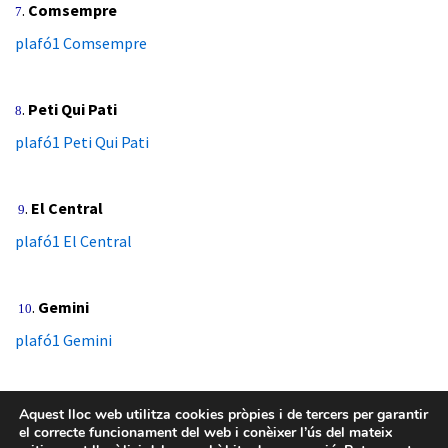
.
Comsempre
7
plafó1 Comsempre
.
Peti Qui Pati
8
plafó1 Peti Qui Pati
.
El Central
9
plafó1 El Central
.
Gemini
10
plafó1 Gemini
Aquest lloc web utilitza cookies pròpies i de tercers per garantir
el correcte funcionament del web i conèixer l’ús del mateix