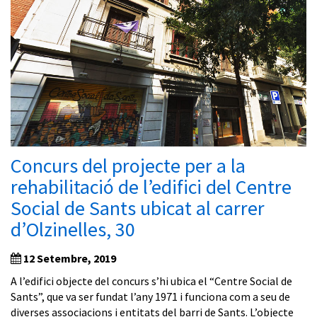
Concurs del projecte per a la
rehabilitació de l’edifici del Centre
Social de Sants ubicat al carrer
d’Olzinelles, 30
12 Setembre, 2019
A l’edifici objecte del concurs s’hi ubica el “Centre Social de
Sants”, que va ser fundat l’any 1971 i funciona com a seu de
diverses associacions i entitats del barri de Sants. L’objecte