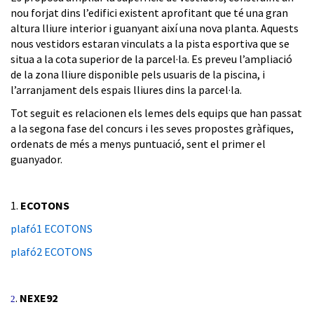
nou forjat dins l’edifici existent aprofitant que té una gran
altura lliure interior i guanyant així una nova planta. Aquests
nous vestidors estaran vinculats a la pista esportiva que se
situa a la cota superior de la parcel·la. Es preveu l’ampliació
de la zona lliure disponible pels usuaris de la piscina, i
l’arranjament dels espais lliures dins la parcel·la.
Tot seguit es relacionen els lemes dels equips que han passat
a la segona fase del concurs i les seves propostes gràfiques,
ordenats de més a menys puntuació, sent el primer el
guanyador.
1.
ECOTONS
plafó1 ECOTONS
plafó2 ECOTONS
.
NEXE92
2