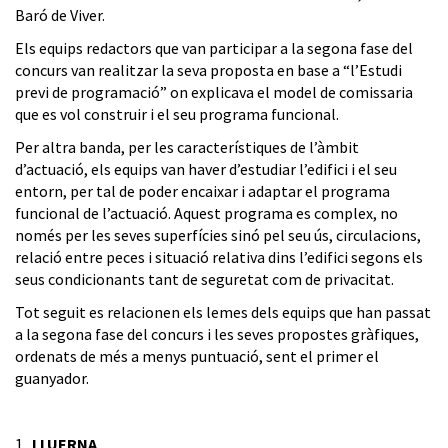
Baró de Viver.
Els equips redactors que van participar a la segona fase del
concurs van realitzar la seva proposta en base a “l’Estudi
previ de programació” on explicava el model de comissaria
que es vol construir i el seu programa funcional.
Per altra banda, per les característiques de l’àmbit
d’actuació, els equips van haver d’estudiar l’edifici i el seu
entorn, per tal de poder encaixar i adaptar el programa
funcional de l’actuació. Aquest programa es complex, no
només per les seves superfícies sinó pel seu ús, circulacions,
relació entre peces i situació relativa dins l’edifici segons els
seus condicionants tant de seguretat com de privacitat.
Tot seguit es relacionen els lemes dels equips que han passat
a la segona fase del concurs i les seves propostes gràfiques,
ordenats de més a menys puntuació, sent el primer el
guanyador.
1.
LLUERNA