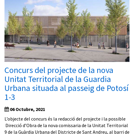
Concurs del projecte de la nova
Unitat Territorial de la Guardia
Urbana situada al passeig de Potosí
1-3
06 Octubre, 2021
L’objecte del concurs és la redacció del projecte i la possible
Direcció d’Obra de la nova comissaria de la Unitat Territorial
9 de la Guàrdia Urbana del Districte de Sant Andreu, al barri de