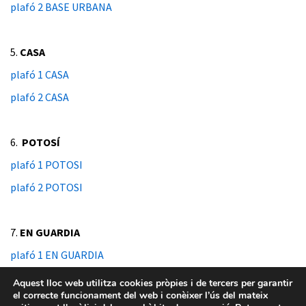
plafó 2 BASE URBANA
5.
CASA
plafó 1 CASA
plafó 2 CASA
6.
POTOSÍ
plafó 1 POTOSI
plafó 2 POTOSI
7.
EN GUARDIA
plafó 1 EN GUARDIA
plafó 2 EN GUARDIA
Aquest lloc web utilitza cookies pròpies i de tercers per garantir
el correcte funcionament del web i conèixer l’ús del mateix