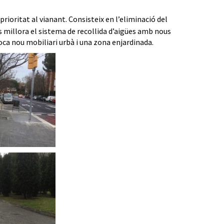
 prioritat al vianant. Consisteix en l’eliminació del
 Es millora el sistema de recollida d’aigües amb nous
ca nou mobiliari urbà i una zona enjardinada.