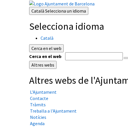
Català
Selecciona un idioma
Selecciona idioma
Català
Cerca en el web
Cerca en el web
Altres webs
Altres webs de l'Ajunta
L'Ajuntament
Contacte
Tràmits
Treballa a l'Ajuntament
Notícies
Agenda