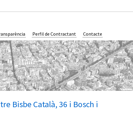
ransparència
Perfil de Contractant
Contacte
tre Bisbe Català, 36 i Bosch i