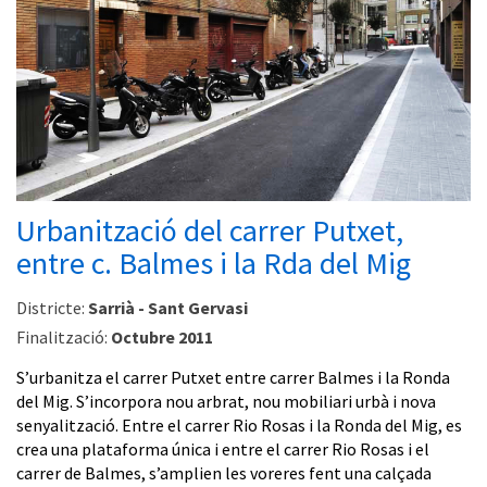
Urbanització del carrer Putxet,
entre c. Balmes i la Rda del Mig
Districte:
Sarrià - Sant Gervasi
Finalització:
Octubre 2011
S’urbanitza el carrer Putxet entre carrer Balmes i la Ronda
del Mig. S’incorpora nou arbrat, nou mobiliari urbà i nova
senyalització. Entre el carrer Rio Rosas i la Ronda del Mig, es
crea una plataforma única i entre el carrer Rio Rosas i el
carrer de Balmes, s’amplien les voreres fent una calçada