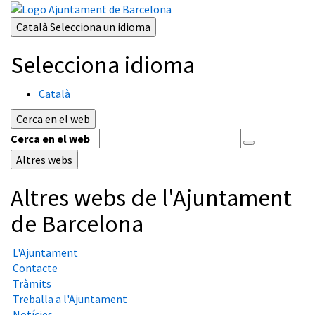
Català
Selecciona un idioma
Selecciona idioma
Català
Cerca en el web
Cerca en el web
Altres webs
Altres webs de l'Ajuntament
de Barcelona
L'Ajuntament
Contacte
Tràmits
Treballa a l'Ajuntament
Notícies