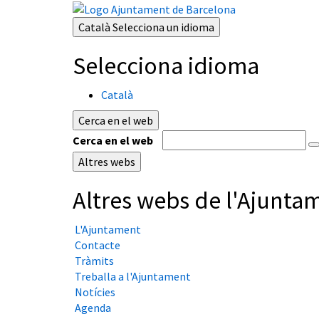
Català
Selecciona un idioma
Selecciona idioma
Català
Cerca en el web
Cerca en el web
Altres webs
Altres webs de l'Ajunta
L'Ajuntament
Contacte
Tràmits
Treballa a l'Ajuntament
Notícies
Agenda