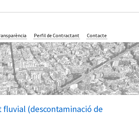
ransparència
Perfil de Contractant
Contacte
t fluvial (descontaminació de