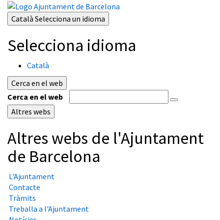
Català
Selecciona un idioma
Selecciona idioma
Català
Cerca en el web
Cerca en el web
Altres webs
Altres webs de l'Ajuntament
de Barcelona
L'Ajuntament
Contacte
Tràmits
Treballa a l'Ajuntament
Notícies