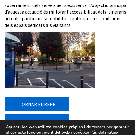
soterrament dels serveis aeris existents. L’objectiu principal
d’aquesta actuació és millorar l’accessibilitat dels itineraris
actuals, pacificant la mobilitat i millorant les condicions
dels espais dedicats als vianants.
TORNAR ENRERE
TORNAR AL LLISTAT
Aquest lloc web utilitza cookies pròpies i de tercers per garantir
el correcte funcionament del web i conèixer l’ús del mateix