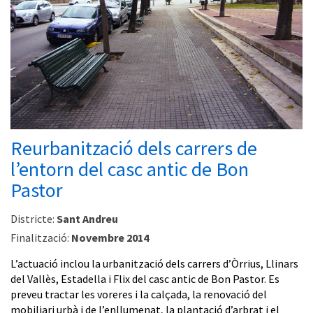
Reurbanització dels carrers de
l’entorn del casc antic de Bon
Pastor
Districte:
Sant Andreu
Finalització:
Novembre 2014
L’actuació inclou la urbanització dels carrers d’Òrrius, Llinars
del Vallès, Estadella i Flix del casc antic de Bon Pastor. Es
preveu tractar les voreres i la calçada, la renovació del
mobiliari urbà i de l’enllumenat, la plantació d’arbrat i el