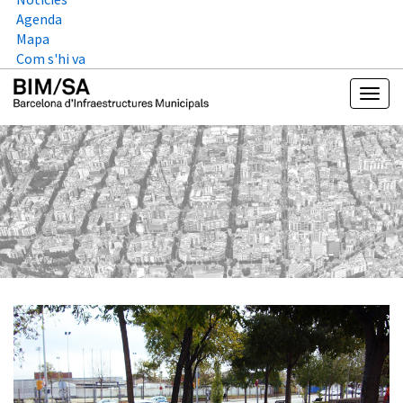
Agenda
Mapa
Com s'hi va