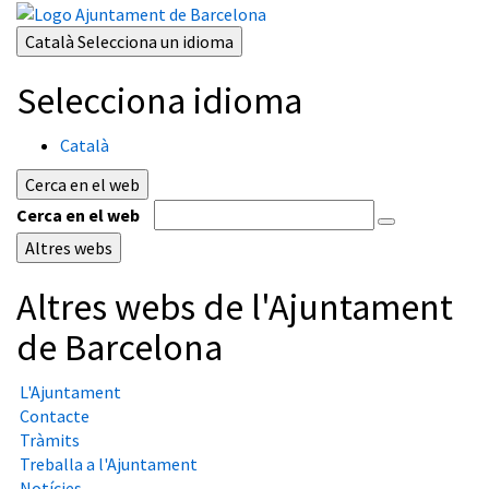
Català
Selecciona un idioma
Selecciona idioma
Català
Cerca en el web
Cerca en el web
Altres webs
Altres webs de l'Ajuntament
de Barcelona
L'Ajuntament
Contacte
Tràmits
Treballa a l'Ajuntament
Notícies