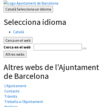
Català
Selecciona un idioma
Selecciona idioma
Català
Cerca en el web
Cerca en el web
Altres webs
Altres webs de l'Ajuntament
de Barcelona
L'Ajuntament
Contacte
Tràmits
Treballa a l'Ajuntament
Notícies