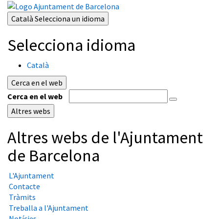
Català
Selecciona un idioma
Selecciona idioma
Català
Cerca en el web
Cerca en el web
Altres webs
Altres webs de l'Ajuntament
de Barcelona
L'Ajuntament
Contacte
Tràmits
Treballa a l'Ajuntament
Notícies