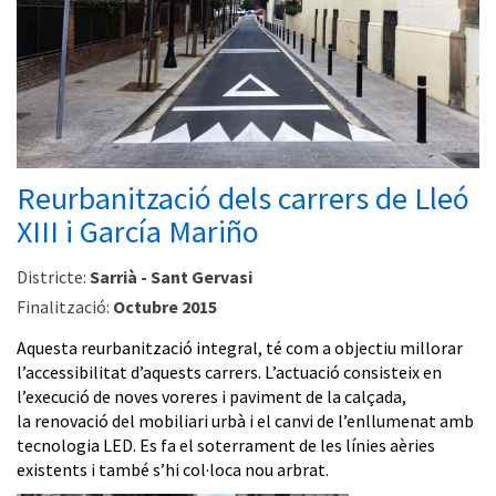
Reurbanització dels carrers de Lleó
XIII i García Mariño
Districte:
Sarrià - Sant Gervasi
Finalització:
Octubre 2015
Aquesta reurbanització integral, té com a objectiu millorar
l’accessibilitat d’aquests carrers. L’actuació consisteix en
l’execució de noves voreres i paviment de la calçada,
la renovació del mobiliari urbà i el canvi de l’enllumenat amb
tecnologia LED. Es fa el soterrament de les línies aèries
existents i també s’hi col·loca nou arbrat.