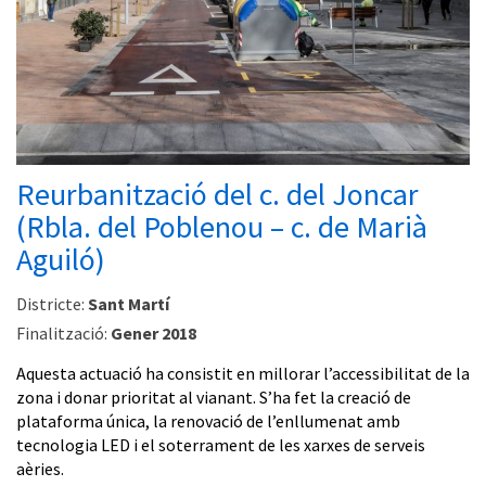
Reurbanització del c. del Joncar
(Rbla. del Poblenou – c. de Marià
Aguiló)
Districte:
Sant Martí
Finalització:
Gener 2018
Aquesta actuació ha consistit en millorar l’accessibilitat de la
zona i donar prioritat al vianant. S’ha fet la creació de
plataforma única, la renovació de l’enllumenat amb
tecnologia LED i el soterrament de les xarxes de serveis
aèries.