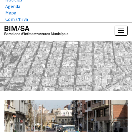
Agenda
Mapa
Com s'hi va