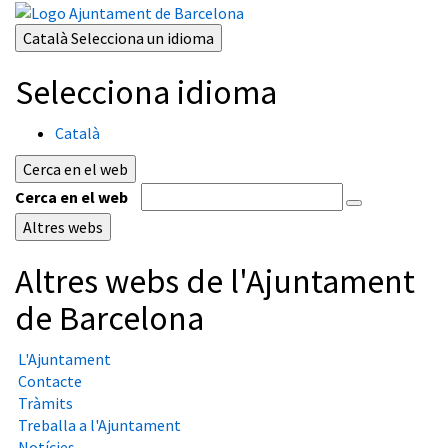
Català
Selecciona un idioma
Selecciona idioma
Català
Cerca en el web
Cerca en el web
Altres webs
Altres webs de l'Ajuntament
de Barcelona
L'Ajuntament
Contacte
Tràmits
Treballa a l'Ajuntament
Notícies