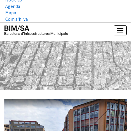
Agenda
Mapa
Com s'hi va