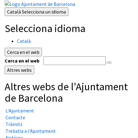
Català
Selecciona un idioma
Selecciona idioma
Català
Cerca en el web
Cerca en el web
Altres webs
Altres webs de l'Ajuntament
de Barcelona
L'Ajuntament
Contacte
Tràmits
Treballa a l'Ajuntament
Notícies