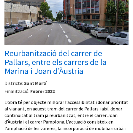
Reurbanització del carrer de
Pallars, entre els carrers de la
Marina i Joan d’Àustria
Districte:
Sant Martí
Finalització:
Febrer 2022
L’obra té per objecte millorar l’accessibilitat i donar prioritat
al vianant, en aquest tram del carrer de Pallars i així, donar
continuïtat al tram ja reurbanitzat, entre el carrer Joan
d’Àustria i el carrer Pamplona. L’actuació consisteix en
l’ampliació de les voreres, la incorporació de mobiliari urbà i