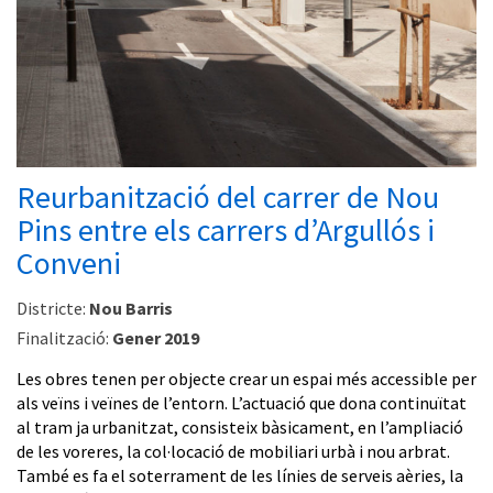
Reurbanització del carrer de Nou
Pins entre els carrers d’Argullós i
Conveni
Districte:
Nou Barris
Finalització:
Gener 2019
Les obres tenen per objecte crear un espai més accessible per
als veïns i veïnes de l’entorn. L’actuació que dona continuïtat
al tram ja urbanitzat, consisteix bàsicament, en l’ampliació
de les voreres, la col·locació de mobiliari urbà i nou arbrat.
També es fa el soterrament de les línies de serveis aèries, la