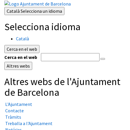
Català
Selecciona un idioma
Selecciona idioma
Català
Cerca en el web
Cerca en el web
Altres webs
Altres webs de l'Ajuntament
de Barcelona
L'Ajuntament
Contacte
Tràmits
Treballa a l'Ajuntament
Notícies