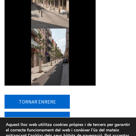
TORNAR ENRERE
TORNAR AL LLISTAT
Aquest lloc web utilitza cookies pròpies i de tercers per garantir
el correcte funcionament del web i conèixer l’ús del mateix
mitjançant l'anàlisi dels seus hàbits de navegació. Pot acceptar