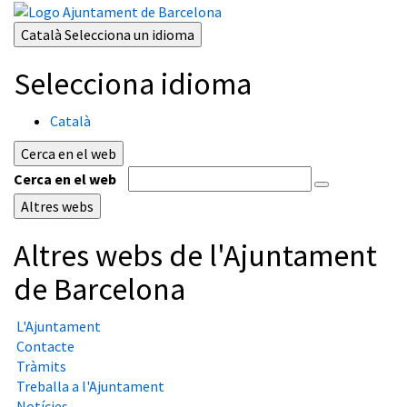
Català
Selecciona un idioma
Selecciona idioma
Català
Cerca en el web
Cerca en el web
Altres webs
Altres webs de l'Ajuntament
de Barcelona
L'Ajuntament
Contacte
Tràmits
Treballa a l'Ajuntament
Notícies