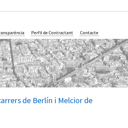
ransparència
Perfil de Contractant
Contacte
carrers de Berlín i Melcior de