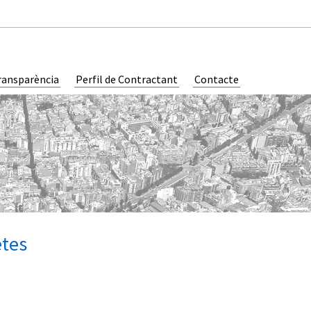
ransparència
Perfil de Contractant
Contacte
etes