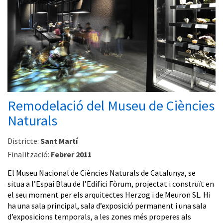
Remodelació del Museu de Ciències
Naturals
Districte:
Sant Martí
Finalització:
Febrer 2011
El Museu Nacional de Ciències Naturals de Catalunya, se
situa a l’Espai Blau de l’Edifici Fòrum, projectat i construït en
el seu moment per els arquitectes Herzog i de Meuron SL. Hi
ha una sala principal, sala d’exposició permanent i una sala
d’exposicions temporals, a les zones més properes als