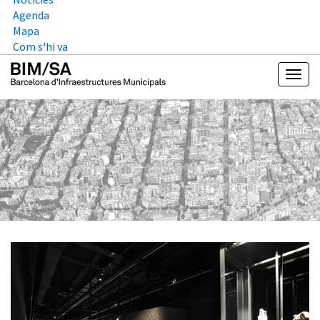
Agenda
Mapa
Com s'hi va