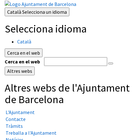
Català
Selecciona un idioma
Selecciona idioma
Català
Cerca en el web
Cerca en el web
Altres webs
Altres webs de l'Ajuntament
de Barcelona
L'Ajuntament
Contacte
Tràmits
Treballa a l'Ajuntament
Notícies