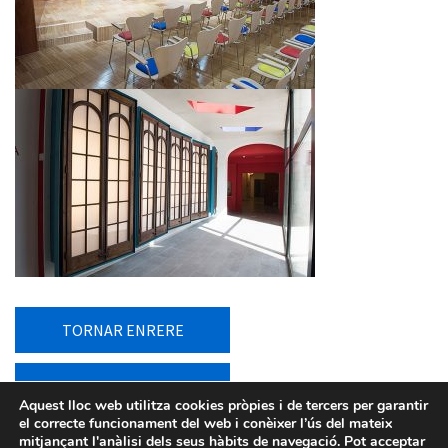
TORNAR ENRERE
TORNAR AL LLISTAT
Aquest lloc web utilitza cookies pròpies i de tercers per garantir
el correcte funcionament del web i conèixer l’ús del mateix
mitjançant l'anàlisi dels seus hàbits de navegació. Pot acceptar