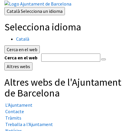
Català
Selecciona un idioma
Selecciona idioma
Català
Cerca en el web
Cerca en el web
Altres webs
Altres webs de l'Ajuntament
de Barcelona
L'Ajuntament
Contacte
Tràmits
Treballa a l'Ajuntament
Notícies