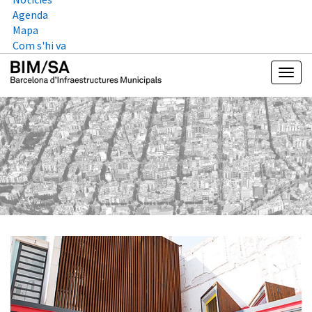
Agenda
Mapa
Com s'hi va