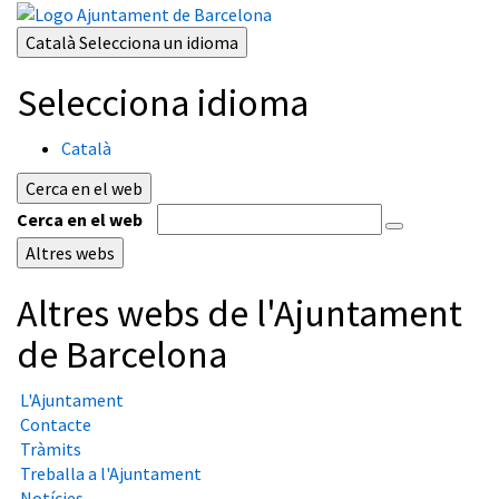
Català
Selecciona un idioma
Selecciona idioma
Català
Cerca en el web
Cerca en el web
Altres webs
Altres webs de l'Ajuntament
de Barcelona
L'Ajuntament
Contacte
Tràmits
Treballa a l'Ajuntament
Notícies