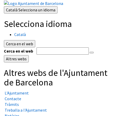
Català
Selecciona un idioma
Selecciona idioma
Català
Cerca en el web
Cerca en el web
Altres webs
Altres webs de l'Ajuntament
de Barcelona
L'Ajuntament
Contacte
Tràmits
Treballa a l'Ajuntament
Notícies