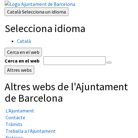
Català
Selecciona un idioma
Selecciona idioma
Català
Cerca en el web
Cerca en el web
Altres webs
Altres webs de l'Ajuntament
de Barcelona
L'Ajuntament
Contacte
Tràmits
Treballa a l'Ajuntament
Notícies