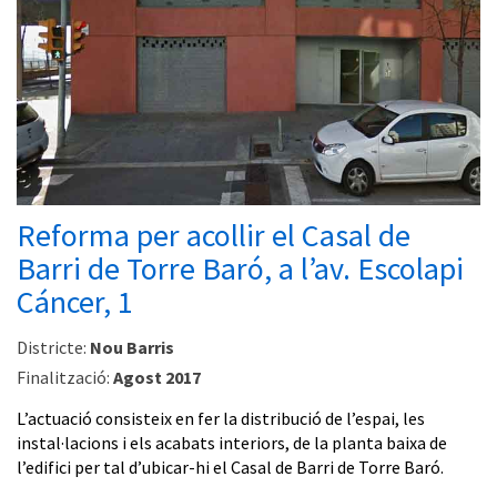
Reforma per acollir el Casal de
Barri de Torre Baró, a l’av. Escolapi
Cáncer, 1
Districte:
Nou Barris
Finalització:
Agost 2017
L’actuació consisteix en fer la distribució de l’espai, les
instal·lacions i els acabats interiors, de la planta baixa de
l’edifici per tal d’ubicar-hi el Casal de Barri de Torre Baró.