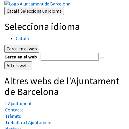
Català
Selecciona un idioma
Selecciona idioma
Català
Cerca en el web
Cerca en el web
Altres webs
Altres webs de l'Ajuntament
de Barcelona
L'Ajuntament
Contacte
Tràmits
Treballa a l'Ajuntament
Notícies