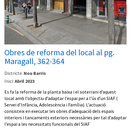
Obres de reforma del local al pg.
Maragall, 362-364
Districte:
Nou Barris
Inici:
Abril 2023
Es fa la reforma de la planta baixa i el soterrani d’aquest
local amb l’objectiu d’adaptar l’espai per a l’ús d’un SIAF (
Servei d’Infància, Adolescència i Família). L’actuació
consisteix en executar les obres d’adequació dels espais
interiors i tancaments exteriors necessàries per tal d’adaptar
l’espai a les necessitats funcionals del SIAF