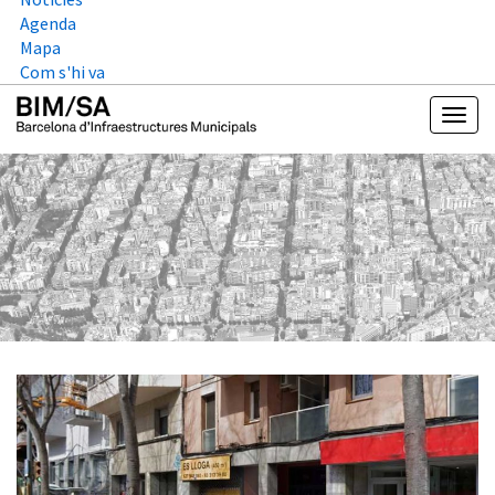
Agenda
Mapa
Com s'hi va