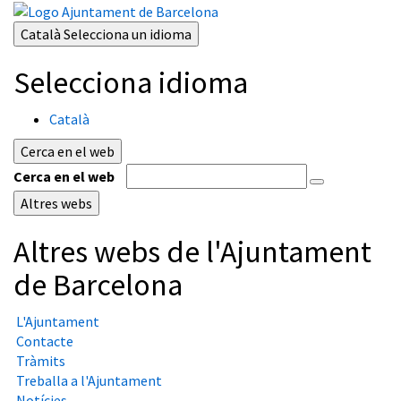
Català
Selecciona un idioma
Selecciona idioma
Català
Cerca en el web
Cerca en el web
Altres webs
Altres webs de l'Ajuntament
de Barcelona
L'Ajuntament
Contacte
Tràmits
Treballa a l'Ajuntament
Notícies