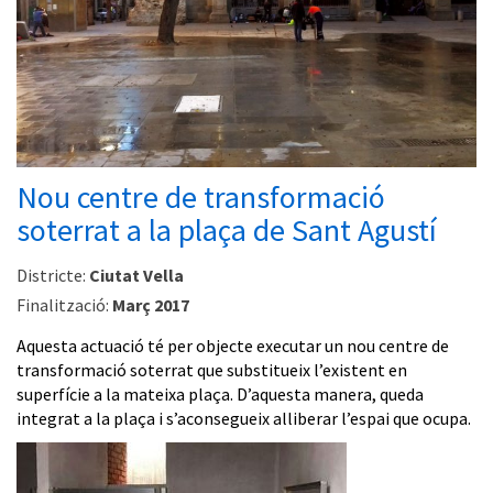
Nou centre de transformació
soterrat a la plaça de Sant Agustí
Districte:
Ciutat Vella
Finalització:
Març 2017
Aquesta actuació té per objecte executar un nou centre de
transformació soterrat que substitueix l’existent en
superfície a la mateixa plaça. D’aquesta manera, queda
integrat a la plaça i s’aconsegueix alliberar l’espai que ocupa.