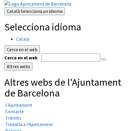
Català
Selecciona un idioma
Selecciona idioma
Català
Cerca en el web
Cerca en el web
Altres webs
Altres webs de l'Ajuntament
de Barcelona
L'Ajuntament
Contacte
Tràmits
Treballa a l'Ajuntament
Notícies