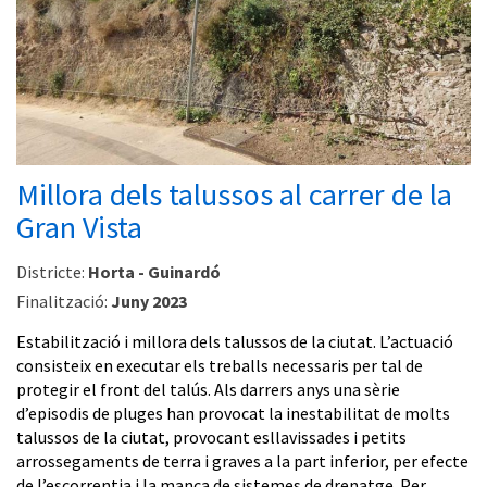
Millora dels talussos al carrer de la
Gran Vista
Districte:
Horta - Guinardó
Finalització:
Juny 2023
Estabilització i millora dels talussos de la ciutat. L’actuació
consisteix en executar els treballs necessaris per tal de
protegir el front del talús. Als darrers anys una sèrie
d’episodis de pluges han provocat la inestabilitat de molts
talussos de la ciutat, provocant esllavissades i petits
arrossegaments de terra i graves a la part inferior, per efecte
de l’escorrentia i la manca de sistemes de drenatge. Per