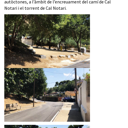
autòctones, a l’àmbit de l’encreuament del camí de Cal
Notari i el torrent de Cal Notari.