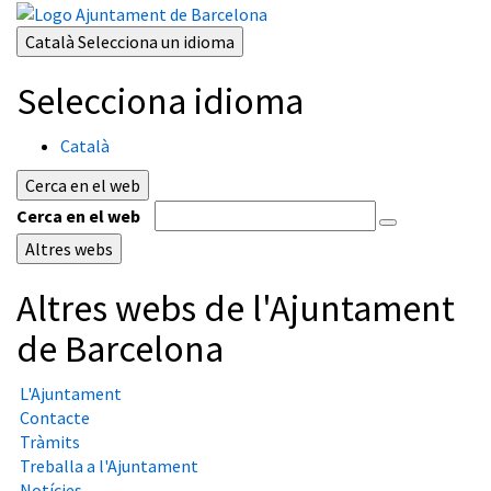
Català
Selecciona un idioma
Selecciona idioma
Català
Cerca en el web
Cerca en el web
Altres webs
Altres webs de l'Ajuntament
de Barcelona
L'Ajuntament
Contacte
Tràmits
Treballa a l'Ajuntament
Notícies