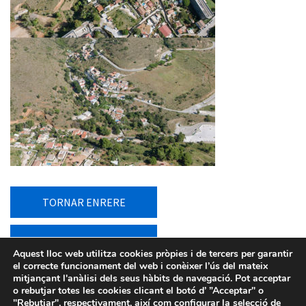
TORNAR ENRERE
TORNAR AL LLISTAT
Aquest lloc web utilitza cookies pròpies i de tercers per garantir
el correcte funcionament del web i conèixer l’ús del mateix
mitjançant l'anàlisi dels seus hàbits de navegació. Pot acceptar
o rebutjar totes les cookies clicant el botó d’ ”Acceptar" o
"Rebutjar", respectivament, així com configurar la selecció de