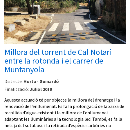
Millora del torrent de Cal Notari
entre la rotonda i el carrer de
Muntanyola
Districte:
Horta - Guinardó
Finalització:
Juliol 2019
Aquesta actuació té per objecte la millora del drenatge i la
renovació de l’enllumenat. Es fa la prolongació de la xarxa de
recollida d’aigua existent i la millora de l’enllumenat
adaptant les lluminàries a la tecnologia led. També, es fa la
neteja del sotabosc i la retirada d’espècies arbòries no