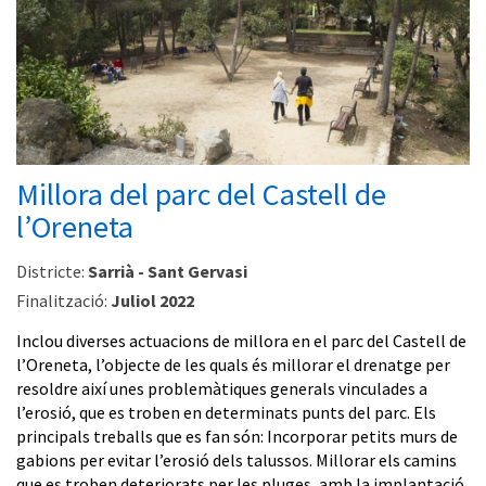
Millora del parc del Castell de
l’Oreneta
Districte:
Sarrià - Sant Gervasi
Finalització:
Juliol 2022
Inclou diverses actuacions de millora en el parc del Castell de
l’Oreneta, l’objecte de les quals és millorar el drenatge per
resoldre així unes problemàtiques generals vinculades a
l’erosió, que es troben en determinats punts del parc. Els
principals treballs que es fan són: Incorporar petits murs de
gabions per evitar l’erosió dels talussos. Millorar els camins
que es troben deteriorats per les pluges, amb la implantació