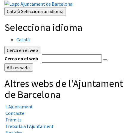
Català
Selecciona un idioma
Selecciona idioma
Català
Cerca en el web
Cerca en el web
Altres webs
Altres webs de l'Ajuntament
de Barcelona
L'Ajuntament
Contacte
Tràmits
Treballa a l'Ajuntament
Notícies