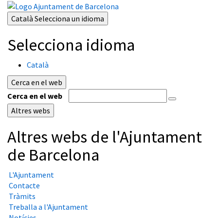
Català
Selecciona un idioma
Selecciona idioma
Català
Cerca en el web
Cerca en el web
Altres webs
Altres webs de l'Ajuntament
de Barcelona
L'Ajuntament
Contacte
Tràmits
Treballa a l'Ajuntament
Notícies