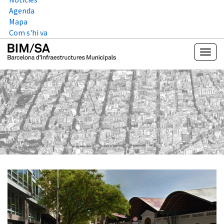
Agenda
Mapa
Com s'hi va