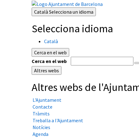
Català
Selecciona un idioma
Selecciona idioma
Català
Cerca en el web
Cerca en el web
Altres webs
Altres webs de l'Ajunta
L'Ajuntament
Contacte
Tràmits
Treballa a l'Ajuntament
Notícies
Agenda