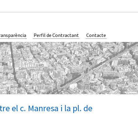
ransparència
Perfil de Contractant
Contacte
re el c. Manresa i la pl. de