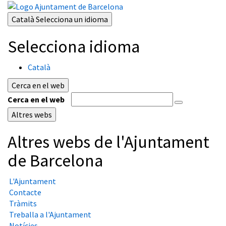
Català
Selecciona un idioma
Selecciona idioma
Català
Cerca en el web
Cerca en el web
Altres webs
Altres webs de l'Ajuntament
de Barcelona
L'Ajuntament
Contacte
Tràmits
Treballa a l'Ajuntament
Notícies