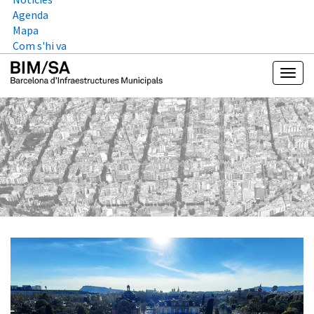
Agenda
Mapa
Com s'hi va