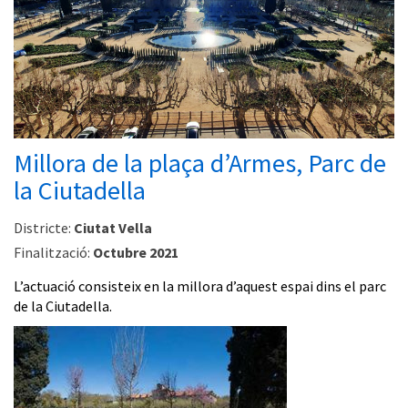
Millora de la plaça d’Armes, Parc de
la Ciutadella
Districte:
Ciutat Vella
Finalització:
Octubre 2021
L’actuació consisteix en la millora d’aquest espai dins el parc
de la Ciutadella.