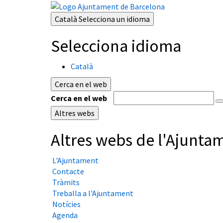
Català
Selecciona un idioma
Selecciona idioma
Català
Cerca en el web
Cerca en el web
Altres webs
Altres webs de l'Ajunta
L'Ajuntament
Contacte
Tràmits
Treballa a l'Ajuntament
Notícies
Agenda