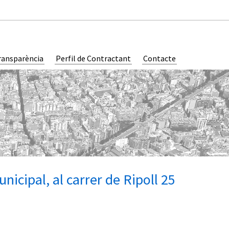
ransparència
Perfil de Contractant
Contacte
icipal, al carrer de Ripoll 25