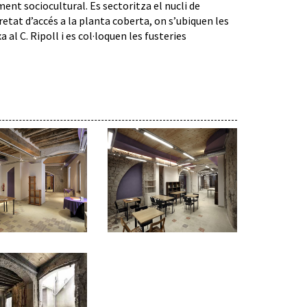
ment sociocultural. Es sectoritza el nucli de
retat d’accés a la planta coberta, on s’ubiquen les
 al C. Ripoll i es col·loquen les fusteries