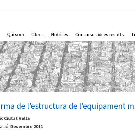
Qui som
Obres
Notícies
Concursos idees resolts
T
rma de l’estructura de l’equipament mun
e:
Ciutat Vella
ació:
Desembre 2011