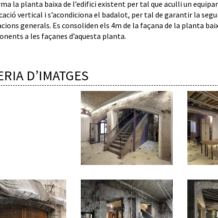
ma la planta baixa de l’edifici existent per tal que aculli un equipa
ció vertical i s’acondiciona el badalot, per tal de garantir la segu
acions generals. Es consoliden els 4m de la façana de la planta baixa
onents a les façanes d’aquesta planta.
ERIA D’IMATGES