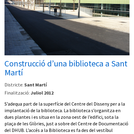
Construcció d’una biblioteca a Sant
Martí
Districte:
Sant Martí
Finalització:
Juliol 2012
S’adequa part de la superfície del Centre del Disseny per a la
implantació de la biblioteca. La biblioteca s’organitza en
dues plantes i es situa en la zona oest de l’edifici, sota la
plaça de les Glòries, just a sobre del Centre de Documentació
del DHUB. L’accés a la Biblioteca es fa des del vestíbul