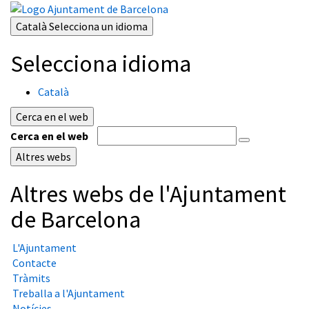
Català
Selecciona un idioma
Selecciona idioma
Català
Cerca en el web
Cerca en el web
Altres webs
Altres webs de l'Ajuntament
de Barcelona
L'Ajuntament
Contacte
Tràmits
Treballa a l'Ajuntament
Notícies