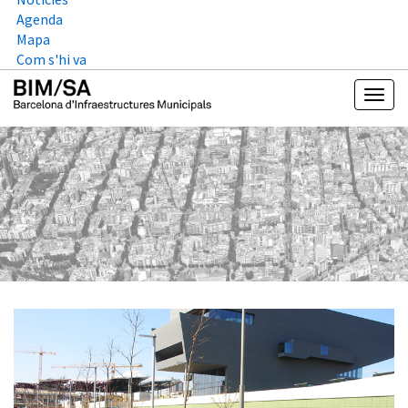
Agenda
Mapa
Com s'hi va