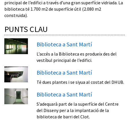
principal de l’edifici a través d’una gran superfície vidriada. La
biblioteca té 1.700 m2 de superfície útil (2.080 m2
construïda).
PUNTS CLAU
Biblioteca a Sant Martí
L’accés a la Biblioteca es produeix des del
vestíbul principal de l’edifici.
Biblioteca a Sant Martí
Té dues plantes i se siyua al costat del DHUB.
Biblioteca a Sant Martí
S’adequarà part de la superfície del Centre
del Disseny per a la implantació de la
biblioteca de barri del Clot.