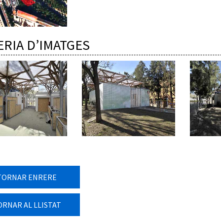
ERIA D’IMATGES
TORNAR ENRERE
ORNAR AL LLISTAT