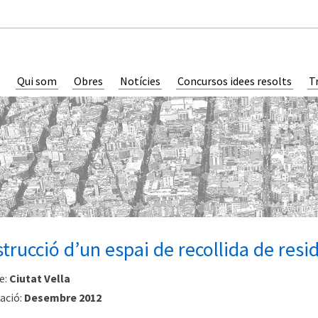
Qui som
Obres
Notícies
Concursos idees resolts
T
trucció d’un espai de recollida de resi
e:
Ciutat Vella
ació:
Desembre 2012