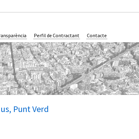
ransparència
Perfil de Contractant
Contacte
dus, Punt Verd