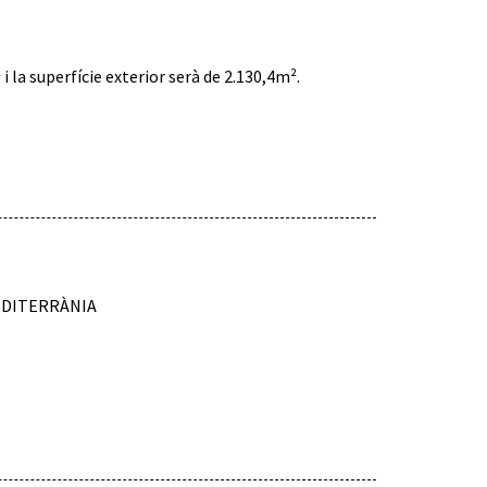
i la superfície exterior serà de 2.130,4m².
EDITERRÀNIA