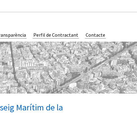
ransparència
Perfil de Contractant
Contacte
sseig Marítim de la