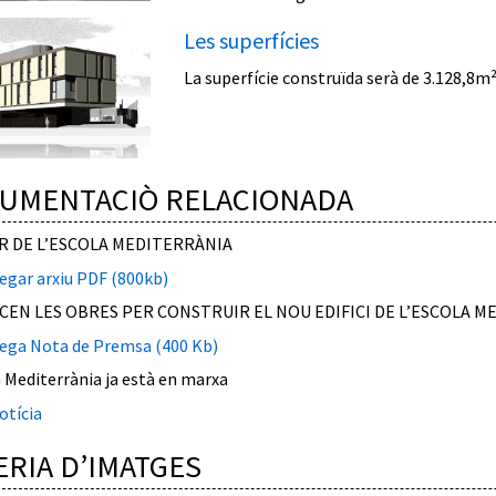
Les superfícies
La superfície construïda serà de 3.128,8m² 
UMENTACIÒ RELACIONADA
R DE L’ESCOLA MEDITERRÀNIA
egar arxiu PDF (800kb)
EN LES OBRES PER CONSTRUIR EL NOU EDIFICI DE L’ESCOLA M
ega Nota de Premsa (400 Kb)
a Mediterrània ja està en marxa
otícia
ERIA D’IMATGES