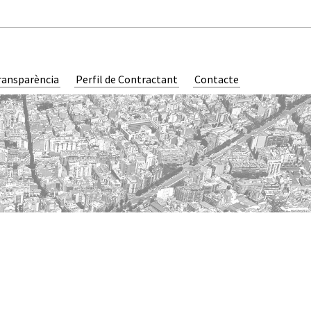
ransparència
Perfil de Contractant
Contacte