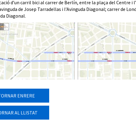
ció d’un carril bici al carrer de Berlín, entre la plaça del Centre i 
avinguda de Josep Tarradellas i l’Avinguda Diagonal; carrer de Lond
uda Diagonal.
TORNAR ENRERE
ORNAR AL LLISTAT