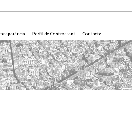
ransparència
Perfil de Contractant
Contacte