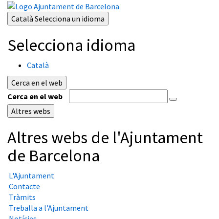
Català
Selecciona un idioma
Selecciona idioma
Català
Cerca en el web
Cerca en el web
Altres webs
Altres webs de l'Ajuntament
de Barcelona
L'Ajuntament
Contacte
Tràmits
Treballa a l'Ajuntament
Notícies