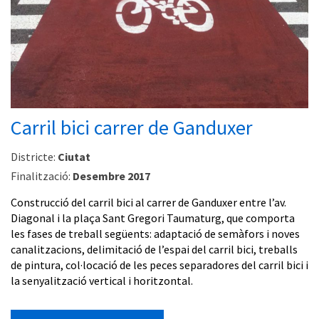
Carril bici carrer de Ganduxer
Districte:
Ciutat
Finalització:
Desembre 2017
Construcció del carril bici al carrer de Ganduxer entre l’av.
Diagonal i la plaça Sant Gregori Taumaturg, que comporta
les fases de treball següents: adaptació de semàfors i noves
canalitzacions, delimitació de l’espai del carril bici, treballs
de pintura, col·locació de les peces separadores del carril bici i
la senyalització vertical i horitzontal.